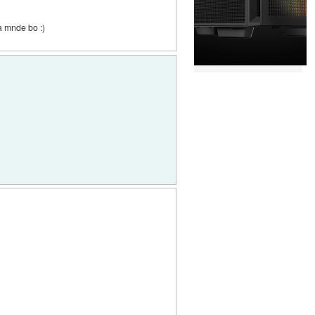
a mnde bo :)