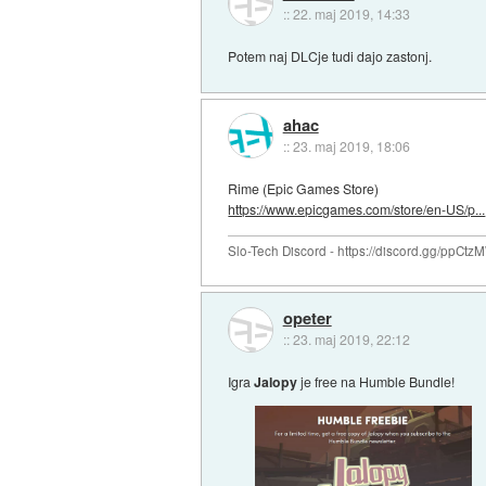
::
22. maj 2019, 14:33
Potem naj DLCje tudi dajo zastonj.
ahac
::
23. maj 2019, 18:06
Rime (Epic Games Store)
https://www.epicgames.com/store/en-US/p...
Slo-Tech Discord - https://discord.gg/ppCtz
opeter
::
23. maj 2019, 22:12
Igra
Jalopy
je free na Humble Bundle!