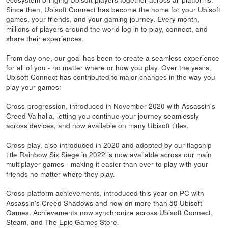
Since then, Ubisoft Connect has become the home for your Ubisoft
games, your friends, and your gaming journey. Every month,
millions of players around the world log in to play, connect, and
share their experiences.
From day one, our goal has been to create a seamless experience
for all of you - no matter where or how you play. Over the years,
Ubisoft Connect has contributed to major changes in the way you
play your games:
Cross-progression, introduced in November 2020 with Assassin's
Creed Valhalla, letting you continue your journey seamlessly
across devices, and now available on many Ubisoft titles.
Cross-play, also introduced in 2020 and adopted by our flagship
title Rainbow Six Siege in 2022 is now available across our main
multiplayer games - making it easier than ever to play with your
friends no matter where they play.
Cross-platform achievements, introduced this year on PC with
Assassin's Creed Shadows and now on more than 50 Ubisoft
Games. Achievements now synchronize across Ubisoft Connect,
Steam, and The Epic Games Store.