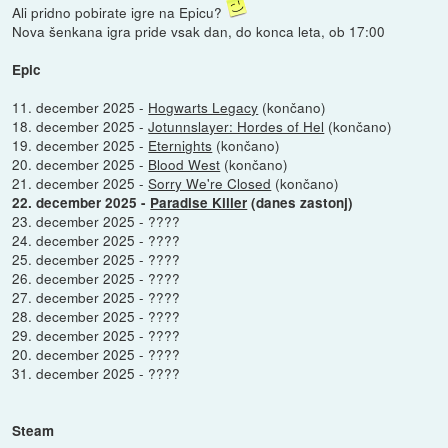
Ali pridno pobirate igre na Epicu?
Nova šenkana igra pride vsak dan, do konca leta, ob 17:00
Epic
11. december 2025 -
Hogwarts Legacy
(končano)
18. december 2025 -
Jotunnslayer: Hordes of Hel
(končano)
19. december 2025 -
Eternights
(končano)
20. december 2025 -
Blood West
(končano)
21. december 2025 -
Sorry We're Closed
(končano)
22. december 2025 -
Paradise Killer
(danes zastonj)
23. december 2025 - ????
24. december 2025 - ????
25. december 2025 - ????
26. december 2025 - ????
27. december 2025 - ????
28. december 2025 - ????
29. december 2025 - ????
20. december 2025 - ????
31. december 2025 - ????
Steam