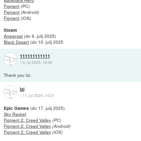
Figment
(PC)
Figment
(Android)
Figment
(iOS)
Steam
Ampersat
(do 6. julij 2025)
Black Desert
(do 10. julij 2025
111111111111
::
4. jul 2025, 16:09
Thank you Izi.
Izi
::
11. jul 2025, 14:21
(do 17. julij 2025)
Epic Games
Sky Racket
Figment 2: Creed Valley
(PC)
Figment 2: Creed Valley
(Android)
Figment 2: Creed Valley
(iOS)