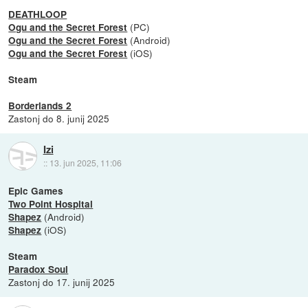
DEATHLOOP
(PC)
Ogu and the Secret Forest
(Android)
Ogu and the Secret Forest
(iOS)
Ogu and the Secret Forest
Steam
Borderlands 2
Zastonj do 8. junij 2025
Izi
::
13. jun 2025, 11:06
Epic Games
Two Point Hospital
(Android)
Shapez
(iOS)
Shapez
Steam
Paradox Soul
Zastonj do 17. junij 2025