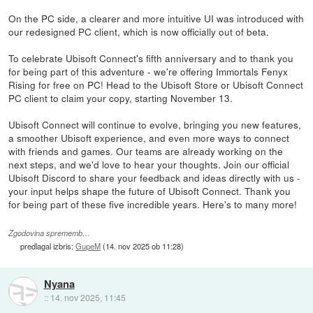
On the PC side, a clearer and more intuitive UI was introduced with
our redesigned PC client, which is now officially out of beta.
To celebrate Ubisoft Connect's fifth anniversary and to thank you
for being part of this adventure - we're offering Immortals Fenyx
Rising for free on PC! Head to the Ubisoft Store or Ubisoft Connect
PC client to claim your copy, starting November 13.
Ubisoft Connect will continue to evolve, bringing you new features,
a smoother Ubisoft experience, and even more ways to connect
with friends and games. Our teams are already working on the
next steps, and we'd love to hear your thoughts. Join our official
Ubisoft Discord to share your feedback and ideas directly with us -
your input helps shape the future of Ubisoft Connect. Thank you
for being part of these five incredible years. Here's to many more!
Zgodovina sprememb…
predlagal izbris:
GupeM
(
14. nov 2025 ob 11:28
)
Nyana
::
14. nov 2025, 11:45