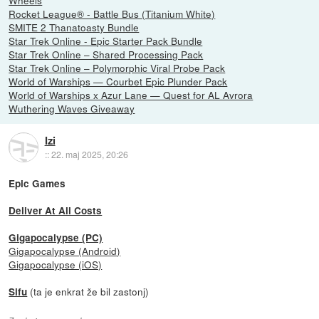
Rocket League® - Battle Bus (Titanium White)
SMITE 2 Thanatoasty Bundle
Star Trek Online - Epic Starter Pack Bundle
Star Trek Online – Shared Processing Pack
Star Trek Online – Polymorphic Viral Probe Pack
World of Warships — Courbet Epic Plunder Pack
World of Warships x Azur Lane — Quest for AL Avrora
Wuthering Waves Giveaway
Izi
::
22. maj 2025, 20:26
Epic Games
Deliver At All Costs
Gigapocalypse (PC)
Gigapocalypse (Android)
Gigapocalypse (iOS)
(ta je enkrat že bil zastonj)
Sifu