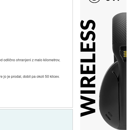
ed odlično ohranjeni z malo kilometrov,
jo je prodal, dobil pa okoli 50 klicev.