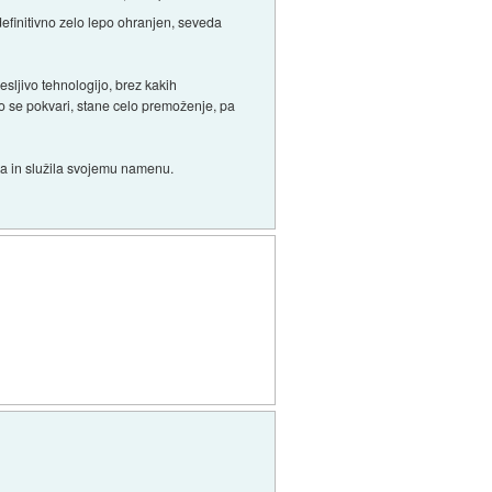
 definitivno zelo lepo ohranjen, seveda
esljivo tehnologijo, brez kakih
 ko se pokvari, stane celo premoženje, pa
ala in služila svojemu namenu.