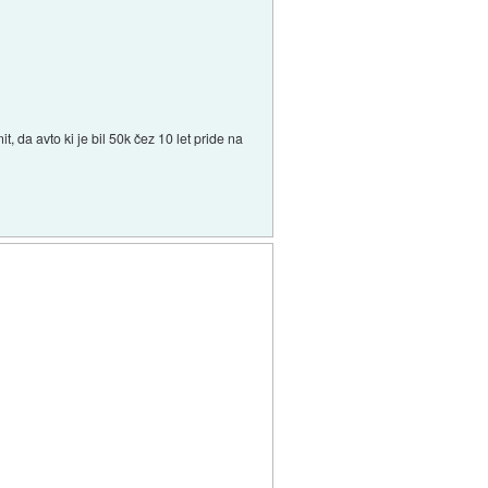
t, da avto ki je bil 50k čez 10 let pride na