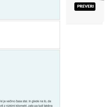
i je večino časa stal. In glede na to, da
ti z nizkimi kilometri, zato pa tudi takšna