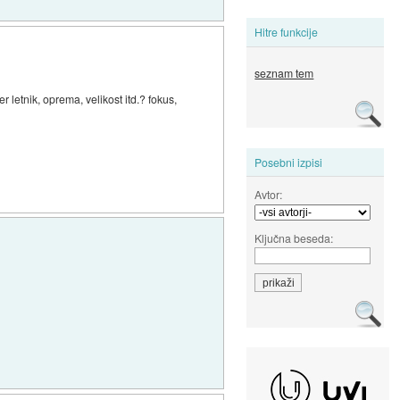
Hitre funkcije
seznam tem
 letnik, oprema, velikost itd.? fokus,
Posebni izpisi
Avtor:
Ključna beseda: