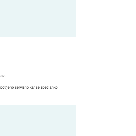
koz.
potrjeno servisno kar se spet lahko