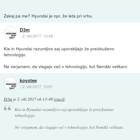
Zakaj pa me? Hyundai je npr. že leta pri vrhu.
D3m
::
2. okt 2017, 13:48
Kia in Hyundai razumljivo saj uporabljajo že preizkušeno
tehnologijo.
Ne verjamem, da vlagajo več v tehnologijo, kot Nemški velikani.
koyotee
::
2. okt 2017, 13:51
D3m
je
2. okt 2017 ob 13:48
izjavil
:
Kia in Hyundai razumljivo saj uporabljajo že preizkušeno
tehnologijo.
Ne verjamem, da vlagajo več v tehnologijo, kot Nemški velikani.