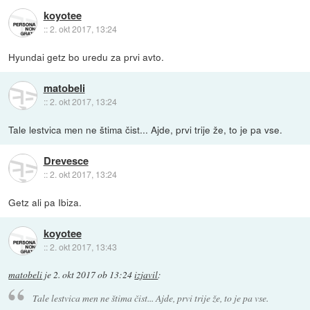
koyotee
::
2. okt 2017, 13:24
Hyundai getz bo uredu za prvi avto.
matobeli
::
2. okt 2017, 13:24
Tale lestvica men ne štima čist... Ajde, prvi trije že, to je pa vse.
Drevesce
::
2. okt 2017, 13:24
Getz ali pa Ibiza.
koyotee
::
2. okt 2017, 13:43
matobeli
je
2. okt 2017 ob 13:24
izjavil
:
Tale lestvica men ne štima čist... Ajde, prvi trije že, to je pa vse.