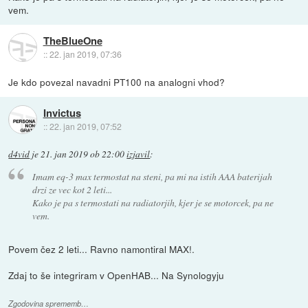
vem.
TheBlueOne
::
22. jan 2019, 07:36
Je kdo povezal navadni PT100 na analogni vhod?
Invictus
::
22. jan 2019, 07:52
d4vid
je
21. jan 2019 ob 22:00
izjavil
:
Imam eq-3 max termostat na steni, pa mi na istih AAA baterijah
drzi ze vec kot 2 leti...
Kako je pa s termostati na radiatorjih, kjer je se motorcek, pa ne
vem.
Povem čez 2 leti... Ravno namontiral MAX!.
Zdaj to še integriram v OpenHAB... Na Synologyju
Zgodovina sprememb…