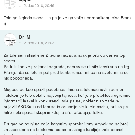
::
12. dec 2018, 20:46
Tole ne izgleda slabo... a pa je ze na voljo uporabnikom (pise Beta)
:).
Dr_M
::
12. dec 2018, 21:03
Za tole sem slisal ene 2 tedna nazaj, ampak je bilo do danes top
secret.
Po tujini so ze prejemal nagrade, ceprav se ni bilo lansirano na trg.
Pravijo, da so leto in pol pred konkurenco, nihce na svetu nima se
nic podobnega.
Mogoce bo kdo opazil podobnost imena s telemachovim eon-om.
Telekom je tole delal v najvecji tajnosti, ker je v preteklosti ogromno
informacij leakal k konkurenci, tole pa ne, dokler niso zadeve
prijavili AKOSu in od tam so informacije sle k telemachu, oni so pa
hitro neki spacal skupi in zdej ta srot prodajajo folku.
Drugac pa se ni na voljo koncnim uporabnikom, ampak bo najprej
za zaposlene na telekomu, pa se to zaloge kapljajo zelo pocasi,
tko da bomo mogl ostali se pocakat neki casa.