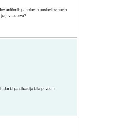
tev uničenih panelov in postavitev novih
6 jurjev rezerve?
 udar bi pa situacija bila povsem