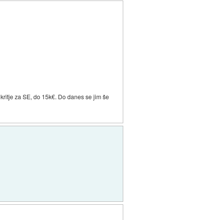
e kritje za SE, do 15k€. Do danes se jim še