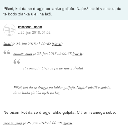
Pišeš, kot da se drugje pa lahko goljufa. Najbrž misliš v smislu, da
te bodo zlahka ujeli na laži.
moose_man
::
25. jun 2018, 01:02
kuall
je
25. jun 2018 ob 00:42
izjavil
:
moose_man
je
25. jun 2018 ob 00:38
izjavil
:
Pri pisanju CVju se pa ne sme goljufat
Pišeš, kot da se drugje pa lahko goljufa. Najbrž misliš v smislu,
da te bodo zlahka ujeli na laži.
Ne pišem kot da se drugje lahko goljufa. Citiram samega sebe:
moose_man
je
25. jun 2018 ob 00:38
izjavil
: