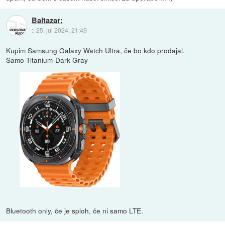
Baltazar:
::
25. jul 2024, 21:49
Kupim Samsung Galaxy Watch Ultra, če bo kdo prodajal.
Samo Titanium-Dark Gray
Bluetooth only, če je sploh, če ni samo LTE.