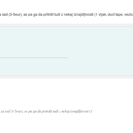
ssd (3-5eur), se pa ga da pritrdit tudi z nekaj iznajdljivosti (1 vijak, duct tape, vezice
za ssd (3-5eur), se pa ga da pritrdit tudi z nekaj iznajdljivosti (1