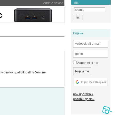
Išči:
Zadnje novice
Prijava
Zapomni si me
ko vidim kompatibilnost? Iščem, ne
nov uporabnik
pozabili geslo?