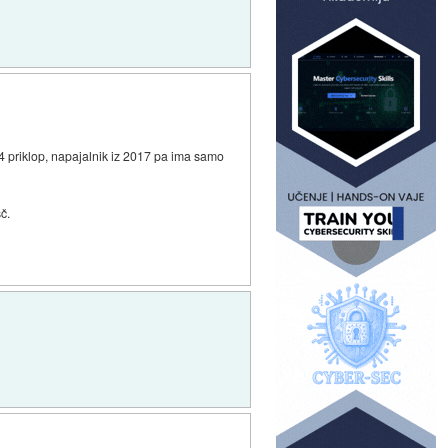
x4 priklop, napajalnik iz 2017 pa ima samo
č.