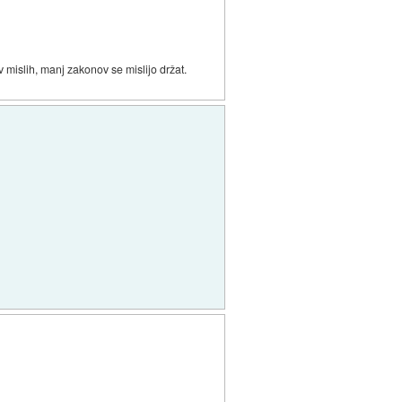
v mislih, manj zakonov se mislijo držat.