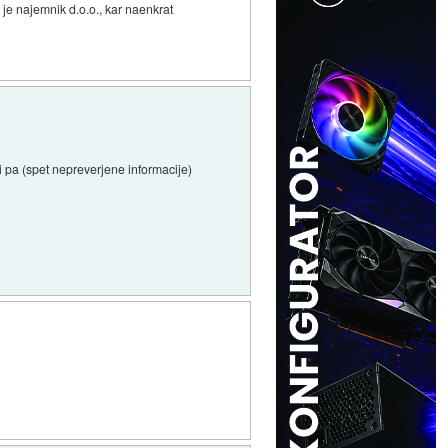
 je najemnik d.o.o., kar naenkrat
 pa (spet nepreverjene informacije)