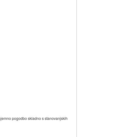
 najemno pogodbo skladno s stanovanjskih