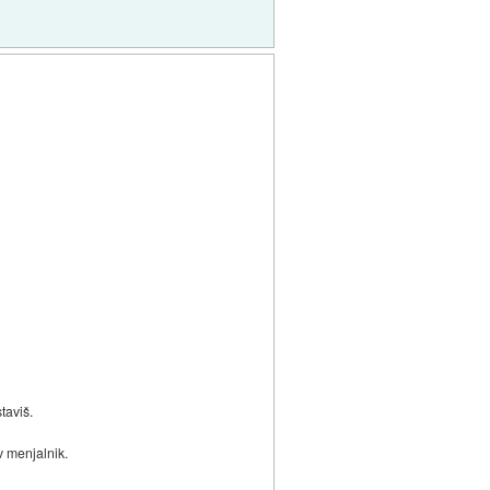
taviš.
v menjalnik.