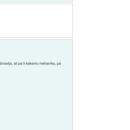
h obnavlja, ali pa h kakemu mehaniku, pa