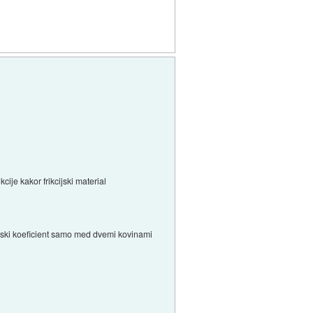
kcije kakor frikcijski material
cijski koeficient samo med dvemi kovinami