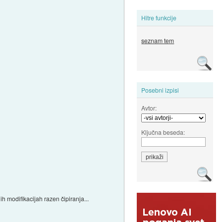
Hitre funkcije
seznam tem
Posebni izpisi
Avtor:
Ključna beseda:
ih modifikacijah razen čipiranja...