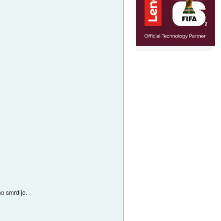
no smrdijo.