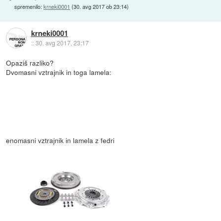
spremenilo:
krneki0001
(
30. avg 2017 ob 23:14
)
krneki0001
::
30. avg 2017, 23:17
Opaziš razliko?
Dvomasni vztrajnik in toga lamela:
enomasni vztrajnik in lamela z fedri