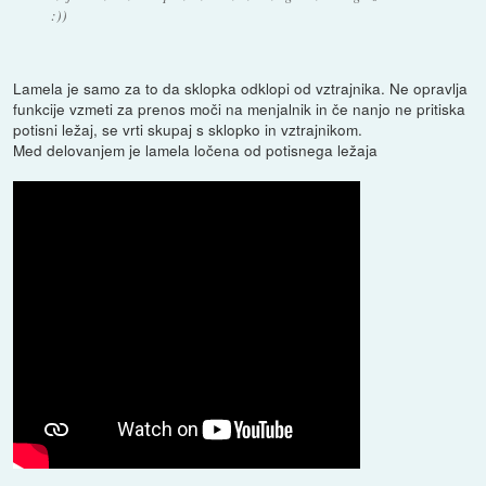
:))
Lamela je samo za to da sklopka odklopi od vztrajnika. Ne opravlja
funkcije vzmeti za prenos moči na menjalnik in če nanjo ne pritiska
potisni ležaj, se vrti skupaj s sklopko in vztrajnikom.
Med delovanjem je lamela ločena od potisnega ležaja