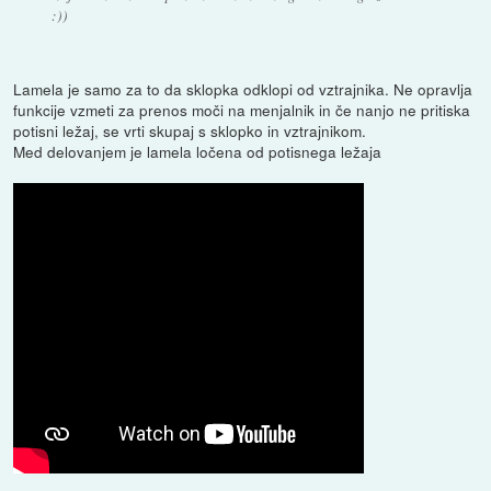
:))
Lamela je samo za to da sklopka odklopi od vztrajnika. Ne opravlja
funkcije vzmeti za prenos moči na menjalnik in če nanjo ne pritiska
potisni ležaj, se vrti skupaj s sklopko in vztrajnikom.
Med delovanjem je lamela ločena od potisnega ležaja