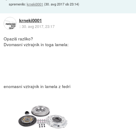
spremenilo:
krneki0001
(
30. avg 2017 ob 23:14
)
krneki0001
::
30. avg 2017, 23:17
Opaziš razliko?
Dvomasni vztrajnik in toga lamela:
enomasni vztrajnik in lamela z fedri