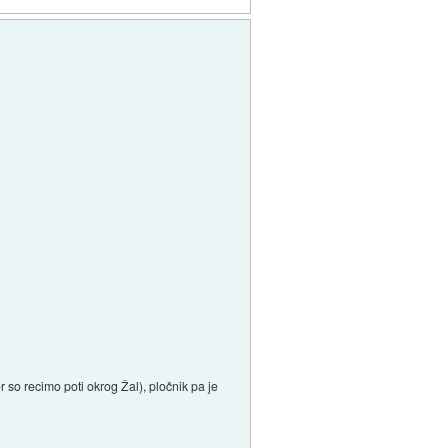
r so recimo poti okrog Žal), pločnik pa je