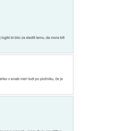
ogiki bi bilo za slediti temu, da mora biti
lahko v enaki meri tudi po pločniku, če je