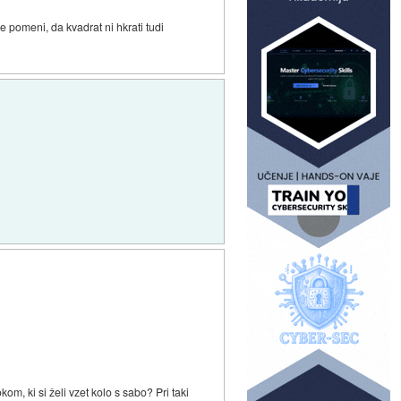
 pomeni, da kvadrat ni hkrati tudi
om, ki si želi vzet kolo s sabo? Pri taki