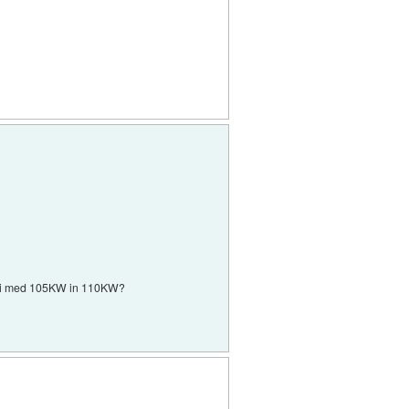
 tudi med 105KW in 110KW?