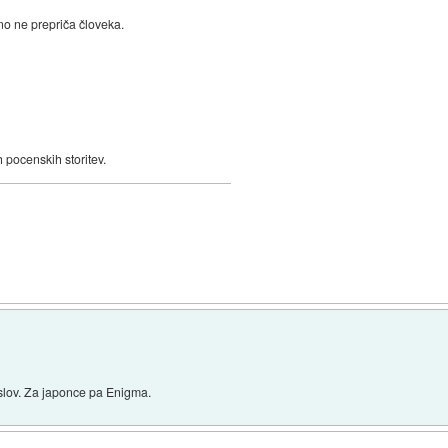
vno ne prepriča človeka.
 pocenskih storitev.
slov. Za japonce pa Enigma.