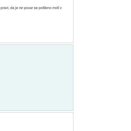
 pravi, da je rsr pocar se pošteno moti v