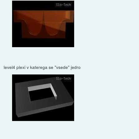
level4 plexi v katerega se "vsede" jedro