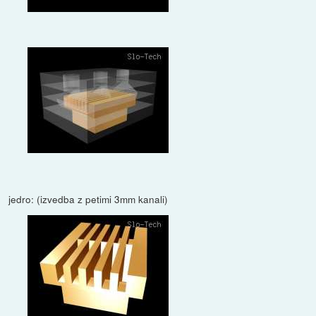
jedro: (izvedba z petimi 3mm kanali)