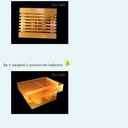
še v varjanti z prozornim bakrom: