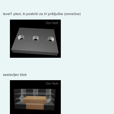
level1 plexi, ki poskrbi za tri priključke (smrečice)
sestavljen blok