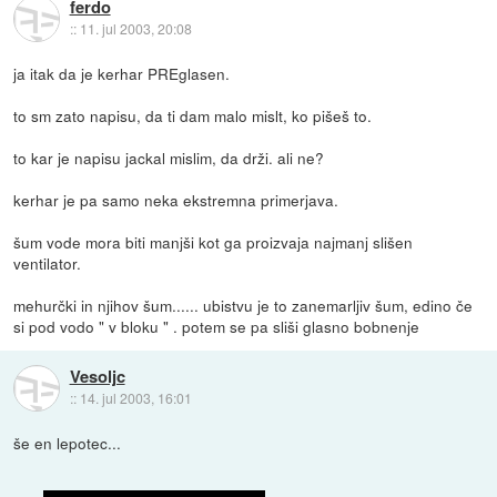
ferdo
::
11. jul 2003, 20:08
ja itak da je kerhar PREglasen.
to sm zato napisu, da ti dam malo mislt, ko pišeš to.
to kar je napisu jackal mislim, da drži. ali ne?
kerhar je pa samo neka ekstremna primerjava.
šum vode mora biti manjši kot ga proizvaja najmanj slišen
ventilator.
mehurčki in njihov šum...... ubistvu je to zanemarljiv šum, edino če
si pod vodo " v bloku " . potem se pa sliši glasno bobnenje
Vesoljc
::
14. jul 2003, 16:01
še en lepotec...