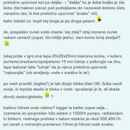
pretočno upornost kot pa daljša -> "daljša" ko je šoba boljša je (če
šobo (tist bakren piece) pač podaljšamo do nezavesti dobimo čisto
navadno cev, ki ima pretočno upornost "enako" nič).
kako izdelat oz. kupit kej tacga je pa druga pesem
ok, pospešen curek vode imamo. kaj zdaj? zdaj moramo curek
nekam usmerit (zopet, čim bližje jedru). kam bomo torej streljali?
tukaj pride v igro ena lepa 20x20x20mm bakrena kocka, v katero
izvrtamo/zrezkamo/zpolpetamo 15 mm luknjo z polkroglo na dnu.
lepa lastnost take "luknje" da je njena pretočna upornost
"najmanjša" (ob streljanju vode v sredico le te!).
po vseh pravilih (logika?) je tak dizajn bloka čisto OK, fizika nardi
svoje, in toplota skače iz bloka v vodo. vprašanje je le, ali skače
dovolj visoko/globoko
?
kakšno hitrost vode rabimo? bigger is better zopet velja...
vzamemo en povprečen h2o sistem z 1000l/h pumpo, radiatorjem
in blokom. realnega pretoka v takem sistemu je okoli 300,400 l/h.
pri ceveh z notranjim premerom 10mm je hitrost vode enaka: