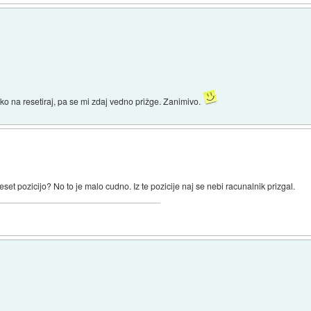
iko na resetiraj, pa se mi zdaj vedno prižge. Zanimivo.
reset pozicijo? No to je malo cudno. Iz te pozicije naj se nebi racunalnik prizgal.