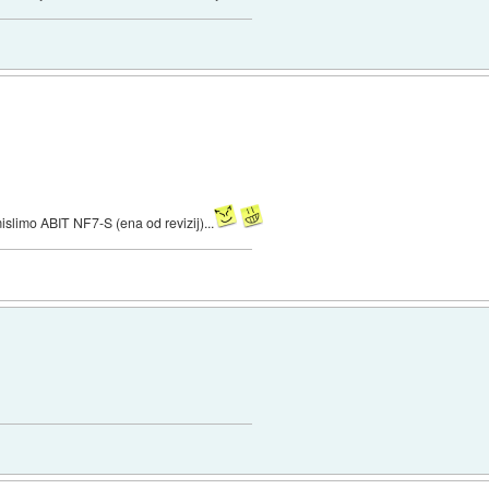
islimo ABIT NF7-S (ena od revizij)...