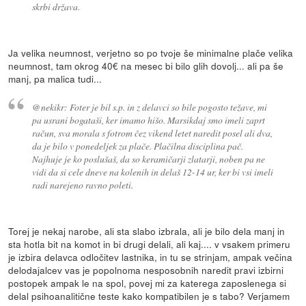
skrbi država.
Ja velika neumnost, verjetno so po tvoje še minimalne plače velika
neumnost, tam okrog 40€ na mesec bi bilo glih dovolj... ali pa še
manj, pa malica tudi...
@nekikr: Foter je bil s.p. in z delavci so bile pogosto težave, mi
pa usrani bogataši, ker imamo hišo. Marsikdaj smo imeli zaprt
račun, sva morala s fotrom čez vikend letet naredit posel ali dva,
da je bilo v ponedeljek za plače. Plačilna disciplina pač.
Najhuje je ko poslušaš, da so keramičarji zlatarji, noben pa ne
vidi da si cele dneve na kolenih in delaš 12-14 ur, ker bi vsi imeli
radi narejeno ravno poleti.
Torej je nekaj narobe, ali sta slabo izbrala, ali je bilo dela manj in
sta hotla bit na komot in bi drugi delali, ali kaj.... v vsakem primeru
je izbira delavca odločitev lastnika, in tu se strinjam, ampak večina
delodajalcev vas je popolnoma nesposobnih naredit pravi izbirni
postopek ampak le na spol, povej mi za katerega zaposlenega si
delal psihoanalitične teste kako kompatibilen je s tabo? Verjamem