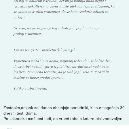
Ali naj se odločim v sekundi, ker mi jo ponuja huda bejba z
izrazitim dekoltejem in menca čisto utekočinjena pred menoj, ko
se valam in hvalim vzmetnico, da se bom vendarle odločil za
nakup?
Ne vem, res ne razumem tega idiotizma, pojdi v štacuno in
probaj vzmetnico.
Eni pa res živite v marketinških nategih.
Vzmetnico moraš imet doma, najmanj teden dni, še boljše dva,
da se hrbet navadi, glava izgubi tisto navdušenost nad novim
jogijem, žena neha tečnarit, da je slab jogi...telo se sprosti in
končno se lahko predaš spancu.
Toliko o izbiri jogija.
Zastopim,ampak saj danes obstajajo ponudniki, ki to omogočajo 30
dnevni test, doma.
Pa zakonska možnost tudi, da vrneš robo s katero nisi zadovoljen.