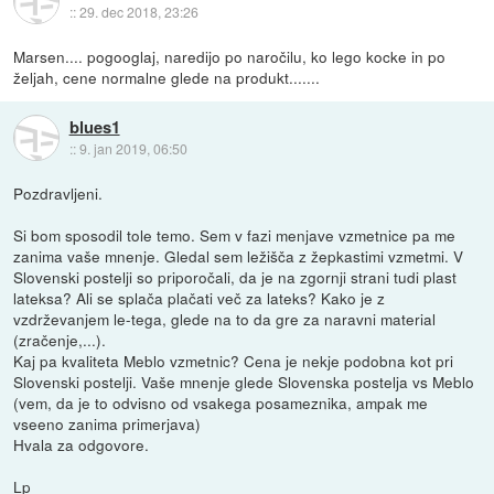
::
29. dec 2018, 23:26
Marsen.... pogooglaj, naredijo po naročilu, ko lego kocke in po
željah, cene normalne glede na produkt.......
blues1
::
9. jan 2019, 06:50
Pozdravljeni.
Si bom sposodil tole temo. Sem v fazi menjave vzmetnice pa me
zanima vaše mnenje. Gledal sem ležišča z žepkastimi vzmetmi. V
Slovenski postelji so priporočali, da je na zgornji strani tudi plast
lateksa? Ali se splača plačati več za lateks? Kako je z
vzdrževanjem le-tega, glede na to da gre za naravni material
(zračenje,...).
Kaj pa kvaliteta Meblo vzmetnic? Cena je nekje podobna kot pri
Slovenski postelji. Vaše mnenje glede Slovenska postelja vs Meblo
(vem, da je to odvisno od vsakega posameznika, ampak me
vseeno zanima primerjava)
Hvala za odgovore.
Lp