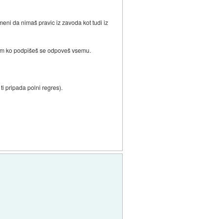
i da nimaš pravic iz zavoda kot tudi iz
S tem ko podpišeš se odpoveš vsemu.
ti pripada polni regres).