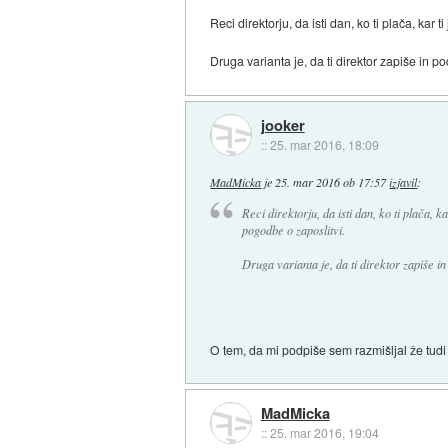
Reci direktorju, da isti dan, ko ti plača, ka
Druga varianta je, da ti direktor zapiše in p
jooker
::
25. mar 2016, 18:09
MadMicka
je
25. mar 2016 ob 17:57
izjavil
:
Reci direktorju, da isti dan, ko ti plača, 
pogodbe o zaposlitvi.
Druga varianta je, da ti direktor zapiše i
O tem, da mi podpiše sem razmišljal že tudi
MadMicka
::
25. mar 2016, 19:04