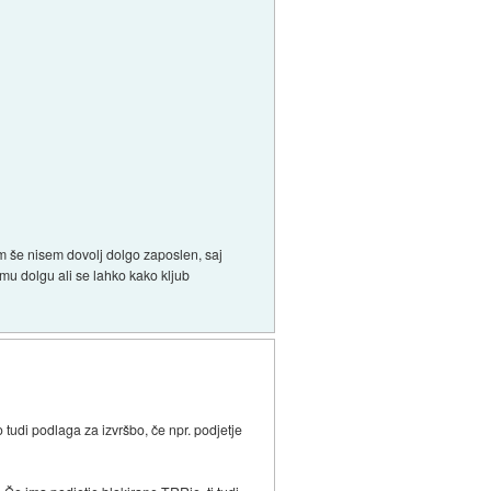
 še nisem dovolj dolgo zaposlen, saj
u dolgu ali se lahko kako kljub
o tudi podlaga za izvršbo, če npr. podjetje