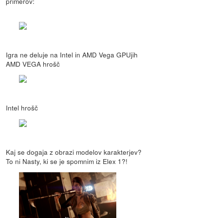
primerov:
Igra ne deluje na Intel in AMD Vega GPUjih
AMD VEGA hrošč
Intel hrošč
Kaj se dogaja z obrazi modelov karakterjev?
To ni Nasty, ki se je spomnim iz Elex 1?!