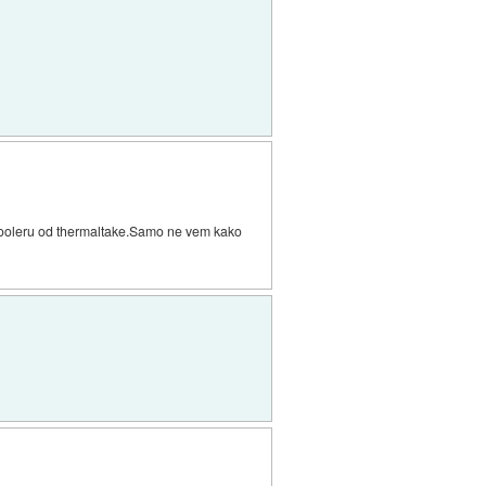
m cooleru od thermaltake.Samo ne vem kako