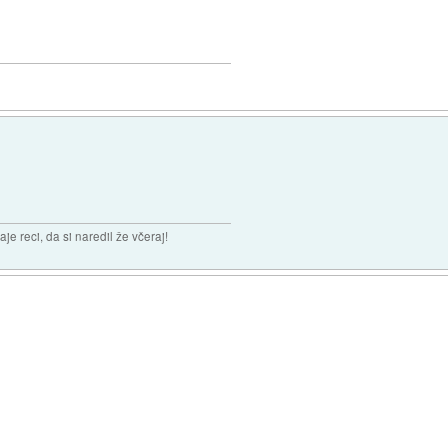
aje reci, da si naredil že včeraj!