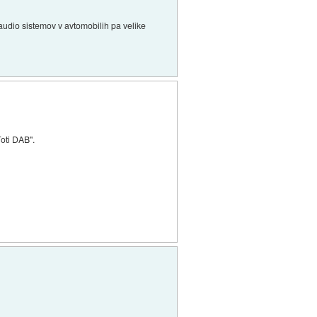
audio sistemov v avtomobilih pa velike
Toti DAB".