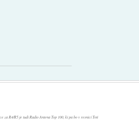
ce za R4/R5 je tudi Radio Antena Top 100, ki pa bo v resnici Toti