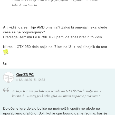
tako da bo tudi to.
A ti vidiš, da sem kje AMD omenjal? Zakaj bi omenjal nekaj glede
česa se ne pogovarjamo?
Predlagal sem mu GTX 750 Ti - upam, da znaš brat in to vidiš...
Ni res... GTX 950 dela bolje na i7 kot na i3 -> naj ti hojnik da test
Lp
GenZNPC
::
12. okt 2015, 12:33
Ja to je tisti vir, na katerem se vidi, da GTX 950 dela bolje na i7
kot na i3 -> torej je i3 ozko grlo, ali imam napačne predstave?
Določene igre delajo boljše na močnejših cpujih ne glede na
uporabljeno grafično. Bolj, kot je cpu bound game recimo, kar še