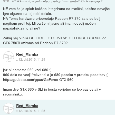
BTW kako si pa zadovoljen z integrirano grafo? Kje te omejuje?
NE vem če je sploh kakšna integrirana na matični, kakšne novejše
igre sigurno na tej nebi delale.
NA Tom's hardware priporočajo Radeon R7 370 zato se bolj
nagibam proti tej. Mi pa še ni jasno ali imam dovolj močen
napajalnik za to ali ne?
Zakaj naj bi bila GEFORCE GTX 950 oz. GEFORCE GTX 960 od
GTX 750Ti oziroma od Radeon R7 370?
Red_Mamba
::
12. okt 2015, 11:29
jaz bi namesto 960 vzel 680 :)
960 dela na vecji frekvenci a jo 680 poseka v pretoku podatkov ;)
http://gpuboss.com/gpus/GeForce-GTX-960...
Imam dve GTX 680 v SLI in bosta verjetno se lep cas ostali v
racunalniku.
Red_Mamba
::
12. okt 2015, 11:35