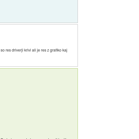
res driverji krivi ali je res z grafiko kaj