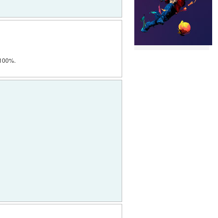
 100%.