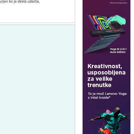
rjen ko je strela udarila,