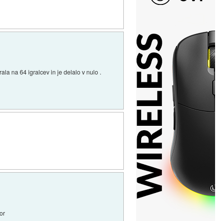
la na 64 igralcev in je delalo v nulo .
or