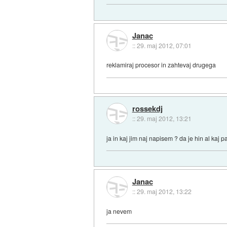
Janac
::
29. maj 2012, 07:01
reklamiraj procesor in zahtevaj drugega
rossekdj
::
29. maj 2012, 13:21
ja in kaj jim naj napisem ? da je hin al kaj 
Janac
::
29. maj 2012, 13:22
ja nevem