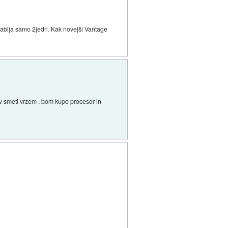
ablja samo 2jedri. Kak novejši Vantage
 v smeti vrzem . bom kupo procesor in