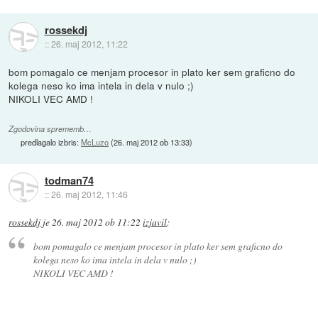
rossekdj
::
26. maj 2012, 11:22
bom pomagalo ce menjam procesor in plato ker sem graficno do
kolega neso ko ima intela in dela v nulo ;)
NIKOLI VEC AMD !
Zgodovina sprememb…
predlagalo izbris:
McLuzo
(
26. maj 2012 ob 13:33
)
todman74
::
26. maj 2012, 11:46
rossekdj
je
26. maj 2012 ob 11:22
izjavil
:
bom pomagalo ce menjam procesor in plato ker sem graficno do
kolega neso ko ima intela in dela v nulo ;)
NIKOLI VEC AMD !