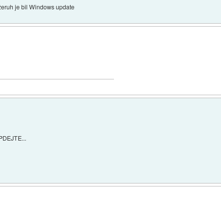
ožeruh je bil Windows update
DEJTE...