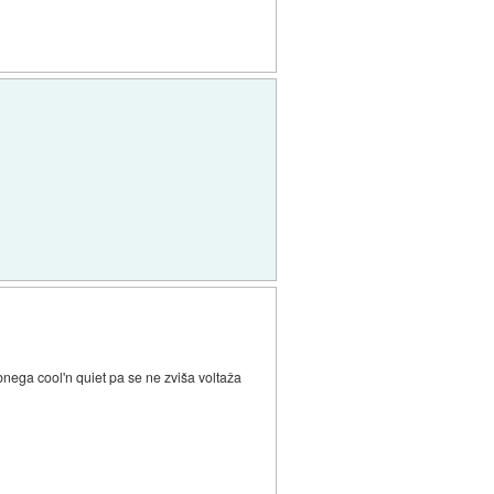
nega cool'n quiet pa se ne zviša voltaža