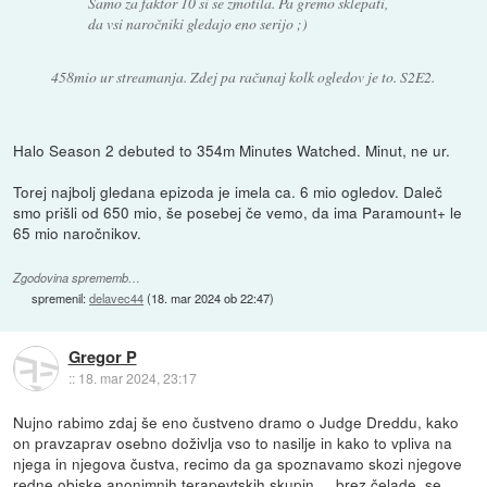
Samo za faktor 10 si se zmotila. Pa gremo sklepati,
da vsi naročniki gledajo eno serijo ;)
458mio ur streamanja. Zdej pa računaj kolk ogledov je to. S2E2.
Halo Season 2 debuted to 354m Minutes Watched. Minut, ne ur.
Torej najbolj gledana epizoda je imela ca. 6 mio ogledov. Daleč
smo prišli od 650 mio, še posebej če vemo, da ima Paramount+ le
65 mio naročnikov.
Zgodovina sprememb…
spremenil:
delavec44
(
18. mar 2024 ob 22:47
)
Gregor P
::
18. mar 2024, 23:17
Nujno rabimo zdaj še eno čustveno dramo o Judge Dreddu, kako
on pravzaprav osebno doživlja vso to nasilje in kako to vpliva na
njega in njegova čustva, recimo da ga spoznavamo skozi njegove
redne obiske anonimnih terapevtskih skupin ... brez čelade, se