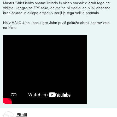
Master Chief lahko sname čelado in oklep ampak v igrah tega ne
vidimo, ker gre za FPS tako, da me ne bi motilo, da bi bil občasno
brez čelade in oklepa ampak v seriji je tega veliko premalo.
No v HALO 4 na koncu igre John prvič pokaže obraz čeprav zelo
na hitro.
Pithlit