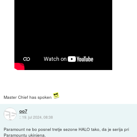
Master Chief has spoken
oo7
::
19. jul 2024, 08:38
Paramount ne bo posnel tretje sezone HALO tako, da je serija pri
Paramountu ukinjena.