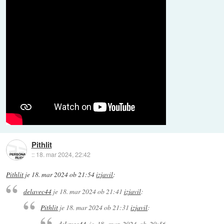
Pithlit
::
18. mar 2024, 22:42
Pithlit
je
18. mar 2024 ob 21:54
izjavil
:
delavec44
je
18. mar 2024 ob 21:41
izjavil
:
Pithlit
je
18. mar 2024 ob 21:31
izjavil
:
delavec44
je
18. mar 2024 ob 20:56