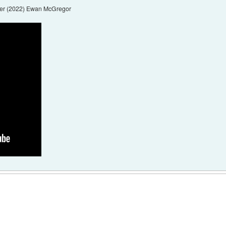
iler (2022) Ewan McGregor