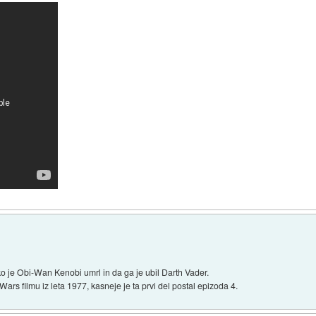
ko je Obi-Wan Kenobi umrl in da ga je ubil Darth Vader.
ars filmu iz leta 1977, kasneje je ta prvi del postal epizoda 4.