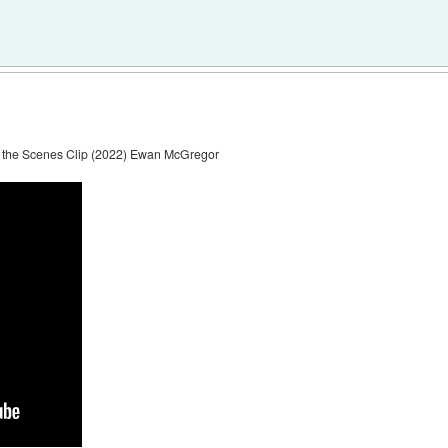
d the Scenes Clip (2022) Ewan McGregor