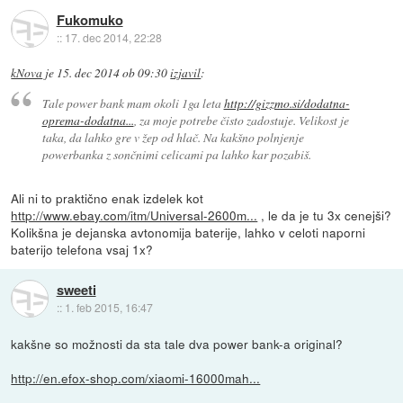
Fukomuko
::
17. dec 2014, 22:28
kNova
je
15. dec 2014 ob 09:30
izjavil
:
Tale power bank mam okoli 1ga leta
http://gizzmo.si/dodatna-
oprema-dodatna...
, za moje potrebe čisto zadostuje. Velikost je
taka, da lahko gre v žep od hlač. Na kakšno polnjenje
powerbanka z sončnimi celicami pa lahko kar pozabiš.
Ali ni to praktično enak izdelek kot
http://www.ebay.com/itm/Universal-2600m...
, le da je tu 3x cenejši?
Kolikšna je dejanska avtonomija baterije, lahko v celoti naporni
baterijo telefona vsaj 1x?
sweeti
::
1. feb 2015, 16:47
kakšne so možnosti da sta tale dva power bank-a original?
http://en.efox-shop.com/xiaomi-16000mah...