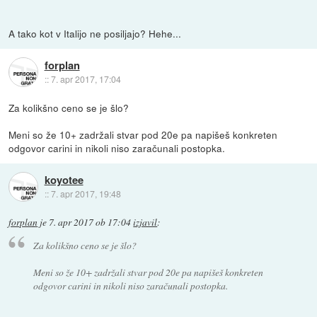
A tako kot v Italijo ne posiljajo? Hehe...
forplan
::
7. apr 2017, 17:04
Za kolikšno ceno se je šlo?
Meni so že 10+ zadržali stvar pod 20e pa napišeš konkreten
odgovor carini in nikoli niso zaračunali postopka.
koyotee
::
7. apr 2017, 19:48
forplan
je
7. apr 2017 ob 17:04
izjavil
:
Za kolikšno ceno se je šlo?
Meni so že 10+ zadržali stvar pod 20e pa napišeš konkreten
odgovor carini in nikoli niso zaračunali postopka.