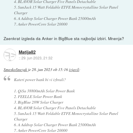
4. BLAVOR Solar Charger Five Panels Detachable
5. SunJack 15 Watt Foldable ETFE Monocrystalline Solar Panel
Charger
6. A Addtop Solar Charger Power Bank 25000mAh
7. Anker PowerCore Solar 20000
Zaenkrat izgleda da Anker in BigBlue sta najboljsi izbiri. Mnenja?
Matija82
::
29. jun 2023, 21:32
SmeskoSnezak
je
28. jun 2023 ob 15:16
izjavil
:
Kateri power bank bi vi izbrali?
1. QiSa 38800mAh Solar Power Bank
2. FEELLE Solar Power Bank
3. BigBlue 28W Solar Charger
4. BLAVOR Solar Charger Five Panels Detachable
5. SunJack 15 Watt Foldable ETFE Monocrystalline Solar Panel
Charger
6. A Addtop Solar Charger Power Bank 25000mAh
7. Anker PowerCore Solar 20000