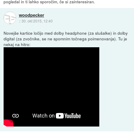
pogledal in ti lahko sporočim, če si zainteresiran.
woodpecker
::
30. okt 2015, 12:40
Novejše kartice ločijo med dolby headphone (za slušalke) in dolby
digital (za zvočnike, se ne spomnim točnega poimenovanja). Tu je
nekaj na hitro: