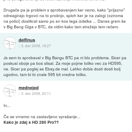
Drugače pa je problem s sprobavanjem ker vemo, kako "prijazno"
odreagirajo trgovci na to prošnjo, sploh ker je na zalogi (oziroma
na polici) dostikrat samo po en kos tega izdelka ... Danes grem še
v Big Bang Giga v BTC, da vidim kako tam strežejo tem rečem.
delfinus
::
3. dec 2008, 16:27
Js sem to sprobaval v Big Bangu BTC pa ni blo problema. Sicer pa
poskusi oboje pa bos slisal. Za moje pojme toliko vec za HD595,
ne. Sicer pa poglej se Ebay.de mal. Lahko dobis dosti dosti bolj
ugodno, tam bi bi znale 595 bit vredne toliko.
mednejed
::
3. dec 2008, 20:11
In...
Če se vrnemo na zastavljeno vprašanje...
Kako je zdaj s HD 280 Pro??