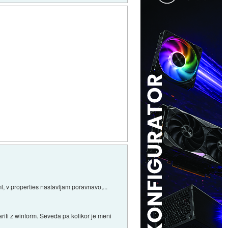
, v properties nastavljam poravnavo,...
riti z winform. Seveda pa kolikor je meni