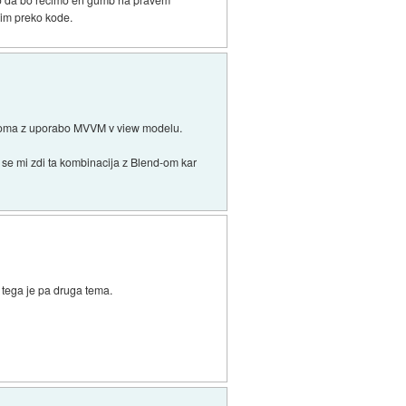
vim preko kode.
ziroma z uporabo MVVM v view modelu.
 se mi zdi ta kombinacija z Blend-om kar
 tega je pa druga tema.