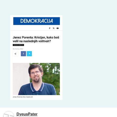
DyeusPater