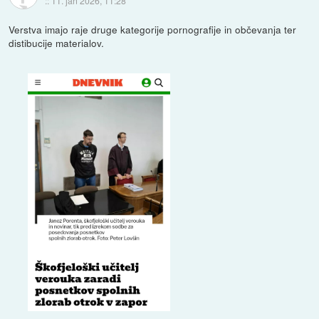
::
11. jan 2026, 11:28
Verstva imajo raje druge kategorije pornografije in občevanja ter
distibucije materialov.