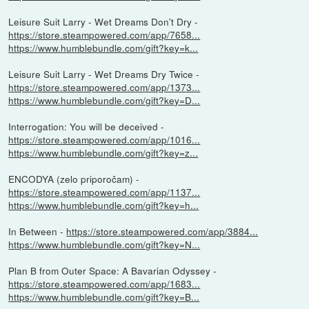
Leisure Suit Larry - Wet Dreams Don't Dry -
https://store.steampowered.com/app/7658...
https://www.humblebundle.com/gift?key=k...
Leisure Suit Larry - Wet Dreams Dry Twice -
https://store.steampowered.com/app/1373...
https://www.humblebundle.com/gift?key=D...
Interrogation: You will be deceived -
https://store.steampowered.com/app/1016...
https://www.humblebundle.com/gift?key=z...
ENCODYA (zelo priporočam) -
https://store.steampowered.com/app/1137...
https://www.humblebundle.com/gift?key=h...
In Between -
https://store.steampowered.com/app/3884...
https://www.humblebundle.com/gift?key=N...
Plan B from Outer Space: A Bavarian Odyssey -
https://store.steampowered.com/app/1683...
https://www.humblebundle.com/gift?key=B...