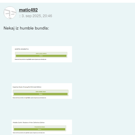
matic492
::
3. sep 2025, 20:46
Nekaj iz humble bundla: