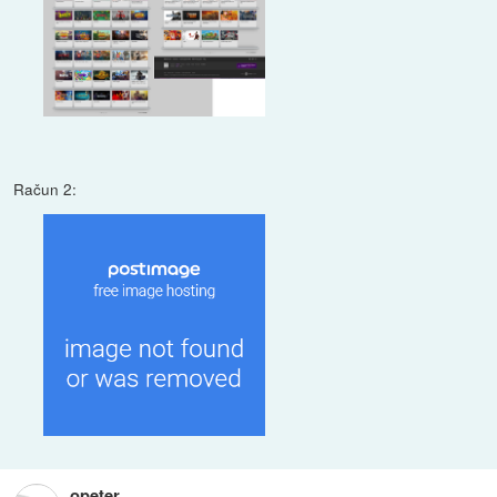
Račun 2:
opeter