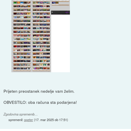
Prijeten preostanek nedelje vam želim.
OBVESTILO: oba računa sta podarjena!
Zgodovina sprememb…
spremenil:
opeter
(
17. mar 2025 ob 17:51
)