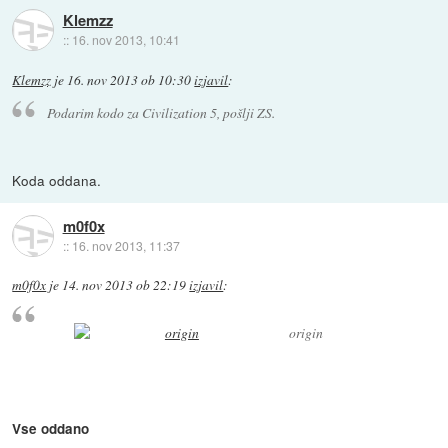
Klemzz
::
16. nov 2013, 10:41
Klemzz
je
16. nov 2013 ob 10:30
izjavil
:
Podarim kodo za Civilization 5, pošlji ZS.
Koda oddana.
m0f0x
::
16. nov 2013, 11:37
m0f0x
je
14. nov 2013 ob 22:19
izjavil
:
origin
Vse oddano