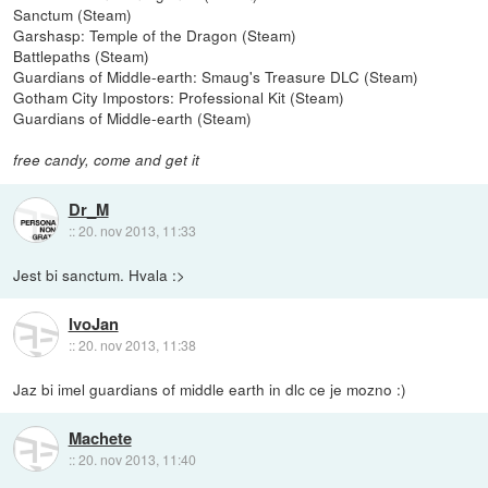
Sanctum (Steam)
Garshasp: Temple of the Dragon (Steam)
Battlepaths (Steam)
Guardians of Middle-earth: Smaug's Treasure DLC (Steam)
Gotham City Impostors: Professional Kit (Steam)
Guardians of Middle-earth (Steam)
free candy, come and get it
Dr_M
::
20. nov 2013, 11:33
Jest bi sanctum. Hvala :>
IvoJan
::
20. nov 2013, 11:38
Jaz bi imel guardians of middle earth in dlc ce je mozno :)
Machete
::
20. nov 2013, 11:40