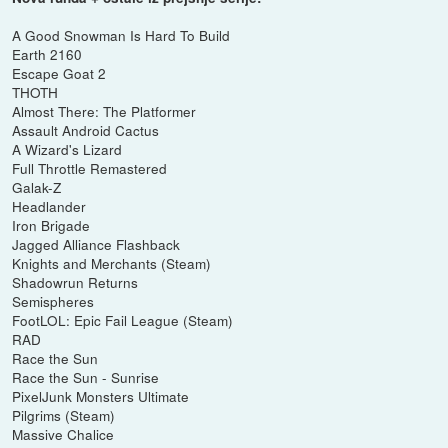
A Good Snowman Is Hard To Build
Earth 2160
Escape Goat 2
THOTH
Almost There: The Platformer
Assault Android Cactus
A Wizard's Lizard
Full Throttle Remastered
Galak-Z
Headlander
Iron Brigade
Jagged Alliance Flashback
Knights and Merchants (Steam)
Shadowrun Returns
Semispheres
FootLOL: Epic Fail League (Steam)
RAD
Race the Sun
Race the Sun - Sunrise
PixelJunk Monsters Ultimate
Pilgrims (Steam)
Massive Chalice