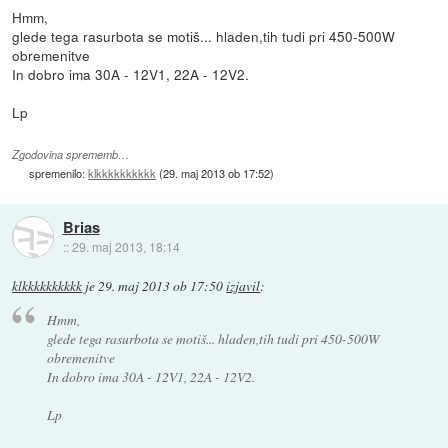
Hmm,
glede tega rasurbota se motiš... hladen,tih tudi pri 450-500W
obremenitve
In dobro ima 30A - 12V1, 22A - 12V2.
Lp
Zgodovina sprememb…
spremenilo:
klkkkkkkkkkk
(
29. maj 2013 ob 17:52
)
Brias
::
29. maj 2013, 18:14
klkkkkkkkkkk
je
29. maj 2013 ob 17:50
izjavil
:
Hmm,
glede tega rasurbota se motiš... hladen,tih tudi pri 450-500W
obremenitve
In dobro ima 30A - 12V1, 22A - 12V2.
Lp