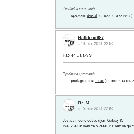
Zgodovina sprememb…
spremenil:
draciel
(
19. mar 2013 ob 22:33
)
Halfdead987
::
19. mar 2013, 22:50
Rabljen Galaxy S...
Zgodovina sprememb…
predlagal izbris:
Janac
(
19. mar 2013 ob 22
Dr_M
::
19. mar 2013, 22:59
Jest pa mocno odsvetujem Galaxy S.
Imel 2 leti in sem zelo vesel, da sem se ga z