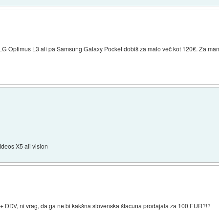
 LG Optimus L3 ali pa Samsung Galaxy Pocket dobiš za malo več kot 120€. Za manj b
deos X5 ali vision
+ DDV, ni vrag, da ga ne bi kakšna slovenska štacuna prodajala za 100 EUR?!?