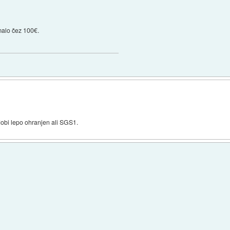
 malo čez 100€.
obi lepo ohranjen ali SGS1.