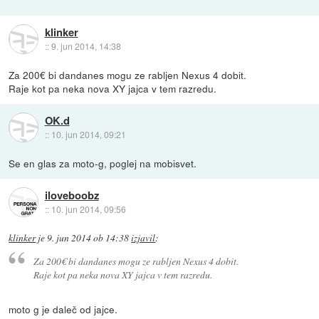
klinker
::
9. jun 2014, 14:38
Za 200€ bi dandanes mogu ze rabljen Nexus 4 dobit.
Raje kot pa neka nova XY jajca v tem razredu.
OK.d
::
10. jun 2014, 09:21
Se en glas za moto-g, poglej na mobisvet.
iloveboobz
::
10. jun 2014, 09:56
klinker
je
9. jun 2014 ob 14:38
izjavil
:
Za 200€ bi dandanes mogu ze rabljen Nexus 4 dobit.
Raje kot pa neka nova XY jajca v tem razredu.
moto g je daleč od jajce.