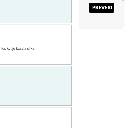
ka, kot je kazala slika.