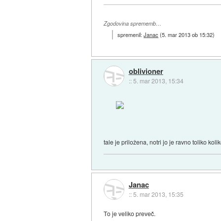
Zgodovina sprememb…
spremenil:
Janac
(
5. mar 2013 ob 15:32
)
oblivioner
::
5. mar 2013, 15:34
tale je priložena, notri jo je ravno toliko ko
Janac
::
5. mar 2013, 15:35
To je veliko preveč.