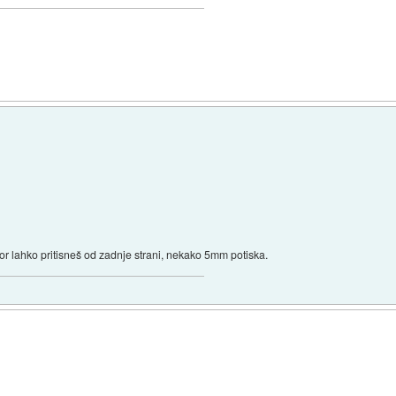
likor lahko pritisneš od zadnje strani, nekako 5mm potiska.