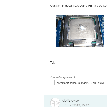
Odstrani in dodaj na sredino IHS-ja v velikost
Tak !
Zgodovina sprememb…
spremenil:
Janac
(
5. mar 2013 ob 15:36
)
oblivioner
::
5. mar 2013, 15:37