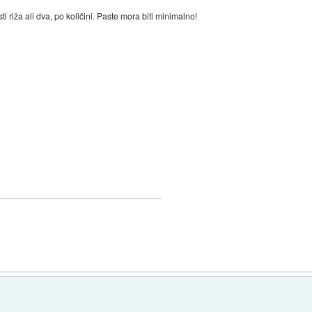
i riža ali dva, po količini. Paste mora biti minimalno!