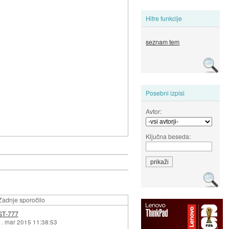
Hitre funkcije
seznam tem
Posebni izpisi
Avtor:
Ključna beseda:
Zadnje sporočilo
ST-777
1. mar 2015 11:38:53