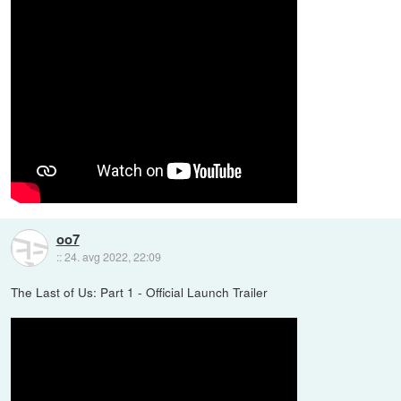
oo7
::
24. avg 2022, 22:09
The Last of Us: Part 1 - Official Launch Trailer