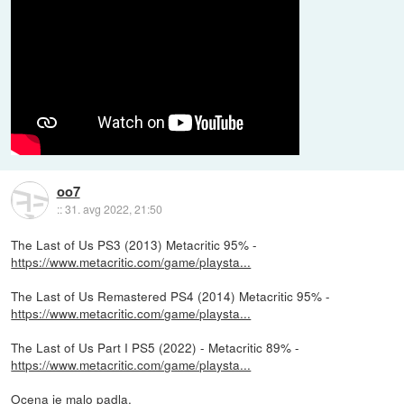
oo7
::
31. avg 2022, 21:50
The Last of Us PS3 (2013) Metacritic 95% -
https://www.metacritic.com/game/playsta...
The Last of Us Remastered PS4 (2014) Metacritic 95% -
https://www.metacritic.com/game/playsta...
The Last of Us Part I PS5 (2022) - Metacritic 89% -
https://www.metacritic.com/game/playsta...
Ocena je malo padla.