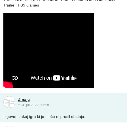
Trailer | PS5 Games
Zmajc
::
24. jul 2022, 11:18
Izgovori zakaj igra ki je nihče ni prosil obstaja.