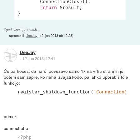
	ConnectionClose();

return
 $result;

}
Zgodovina sprememb…
spremenil:
DeeJay
(
12. jan 2013 ob 12:28
)
DeeJay
::
12. jan 2013, 12:41
Če pa hočeš, da nardi povezavo samo 1x na vrhu strani in jo
potem sam zapre, ko neha izvajati kodo, pa lahko uporabiš tole
funkcijo:
register_shutdown_function(
'ConnectionClose
primer:
connect.php
<?php