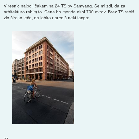
V resnic najbolj čakam na 24 TS by Samyang. Se mi zdi, da za
arhitekturo rabim to. Cena bo menda okol 700 evrov. Brez TS rabiš
zlo široko lečo, da lahko narediš neki tacga:
oz