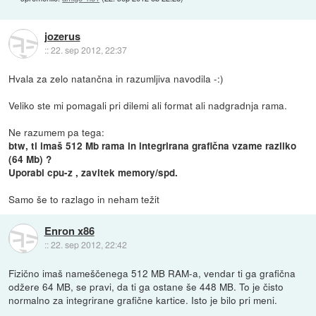
jozerus
::
22. sep 2012, 22:37
Hvala za zelo natančna in razumljiva navodila -:)
Veliko ste mi pomagali pri dilemi ali format ali nadgradnja rama.
Ne razumem pa tega:
btw, ti imaš 512 Mb rama in integrirana grafična vzame razliko
(64 Mb) ?
Uporabi cpu-z , zavitek memory/spd.
Samo še to razlago in neham težit
Enron x86
::
22. sep 2012, 22:42
Fizično imaš nameščenega 512 MB RAM-a, vendar ti ga grafična
odžere 64 MB, se pravi, da ti ga ostane še 448 MB. To je čisto
normalno za integrirane grafične kartice. Isto je bilo pri meni.