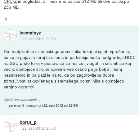
CPU-Z
in pogledaš, ali imaš eno palčko 512 MB ali dve palčki po
256 MB.
lp
Icematxyz
::
22. sep 2012, 22:53
Da, nadgradnja sistemskega pomnilnika tukaj ni sploh vprašanje,
če se je pojavila torej ta dilema in pa kvečjemu še nadgradnja HDD
na SSD pride torej v poštev, če se res želi vlagati in iztisniti še kaj
več iz obstoječe strojne opreme vse ostalo pa je bolj ali manj
nesmiselno in pa pazi le na to, da bo zagotovljena dobra
združljivost nakupljenega sistemskega pomnilnika s obstoječo
strojno opremo!
Zgodovina sprememb…
spremenil:
Icematxyz
(
22. sep 2012 ob 22:54
)
borut_p
::
22. sep 2012, 23:00